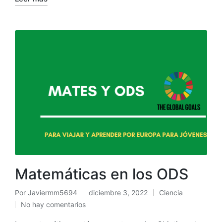
Matemáticas en los ODS
Por
Javiermm5694
diciembre 3, 2022
Ciencia
No hay comentarios