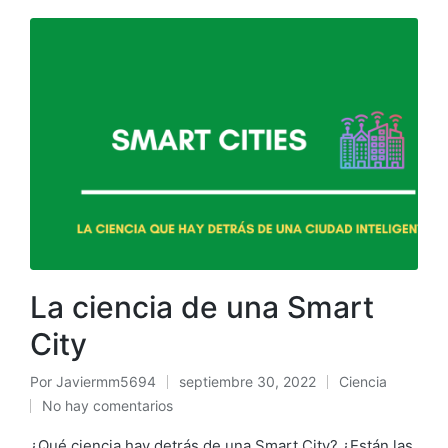
La ciencia de una Smart
City
Por
Javiermm5694
septiembre 30, 2022
Ciencia
No hay comentarios
¿Qué ciencia hay detrás de una Smart City? ¿Están las