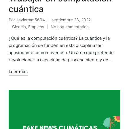
cuántica
Por
Javiermm5694
septiembre 23, 2022
Ciencia
,
Empleos
No hay comentarios
¿Qué es la computación cuántica? La cuántica y la
programación se funden en esta disciplina tan
apasionante como novedosa. Un área que pretende
revolucionar la capacidad de procesamiento y de…
Leer más