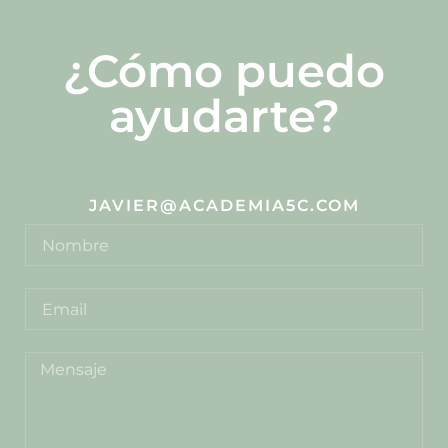
¿Cómo puedo
ayudarte?
JAVIER@ACADEMIA5C.COM