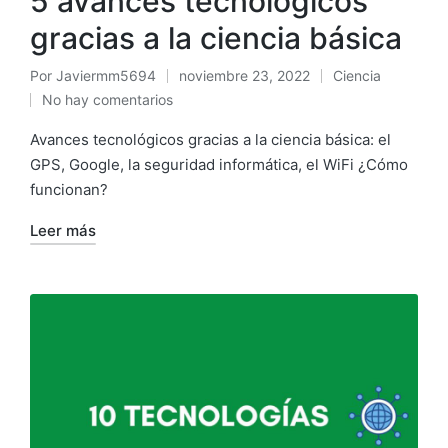
5 avances tecnológicos
gracias a la ciencia básica
Por
Javiermm5694
noviembre 23, 2022
Ciencia
No hay comentarios
Avances tecnológicos gracias a la ciencia básica: el
GPS, Google, la seguridad informática, el WiFi ¿Cómo
funcionan?
Leer más