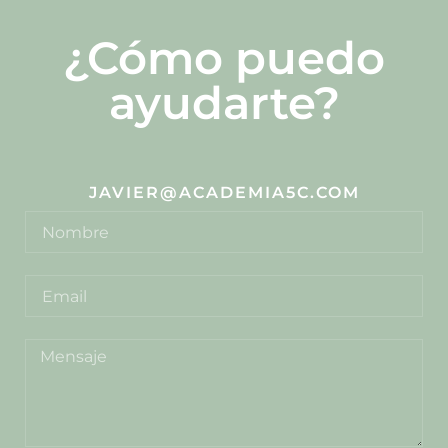
¿Cómo puedo
ayudarte?
JAVIER@ACADEMIA5C.COM