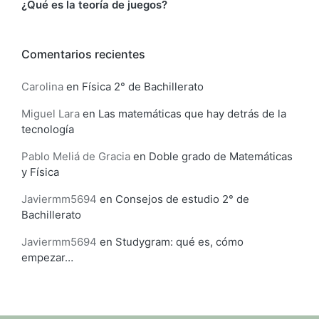
¿Qué es la teoría de juegos?
Comentarios recientes
Carolina
en
Física 2° de Bachillerato
Miguel Lara
en
Las matemáticas que hay detrás de la
tecnología
Pablo Meliá de Gracia
en
Doble grado de Matemáticas
y Física
Javiermm5694
en
Consejos de estudio 2° de
Bachillerato
Javiermm5694
en
Studygram: qué es, cómo
empezar…