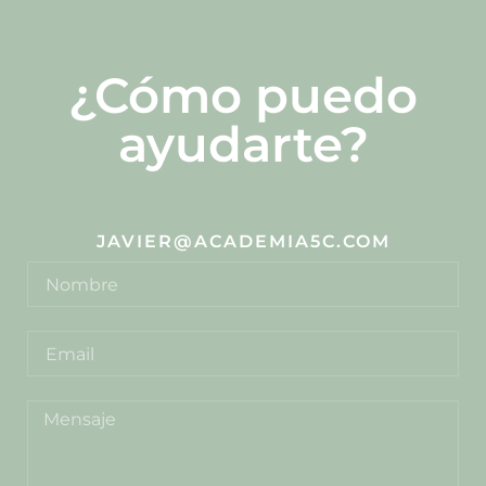
¿Cómo puedo
ayudarte?
JAVIER@ACADEMIA5C.COM