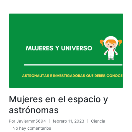
Mujeres en el espacio y
astrónomas
Por
Javiermm5694
febrero 11, 2023
Ciencia
No hay comentarios