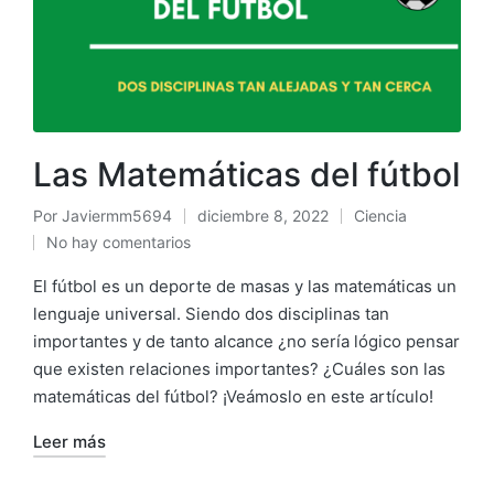
Las Matemáticas del fútbol
Por
Javiermm5694
diciembre 8, 2022
Ciencia
No hay comentarios
El fútbol es un deporte de masas y las matemáticas un
lenguaje universal. Siendo dos disciplinas tan
importantes y de tanto alcance ¿no sería lógico pensar
que existen relaciones importantes? ¿Cuáles son las
matemáticas del fútbol? ¡Veámoslo en este artículo!
Leer más