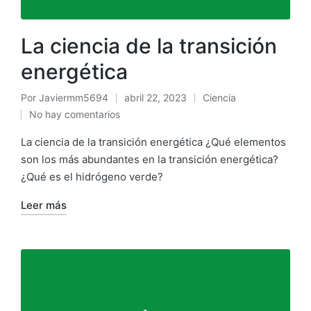
La ciencia de la transición
energética
Por
Javiermm5694
abril 22, 2023
Ciencia
No hay comentarios
La ciencia de la transición energética ¿Qué elementos
son los más abundantes en la transición energética?
¿Qué es el hidrógeno verde?
Leer más