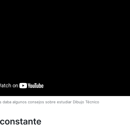
 daba algunos consejos sobre estudiar Dibujo Técnico
 constante