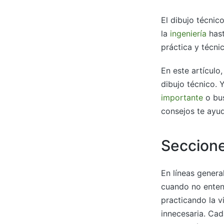
El dibujo técnic
la
ingeniería
hast
práctica y técni
En este artículo
dibujo técnico. 
importante
o bus
consejos te ayud
Seccione
En líneas genera
cuando no enten
practicando la v
innecesaria. Cad