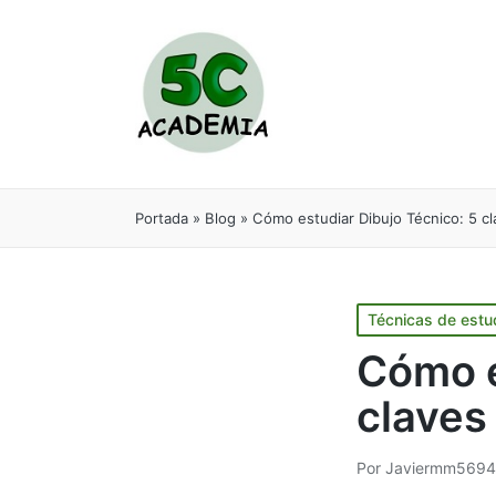
Portada
»
Blog
»
Cómo estudiar Dibujo Técnico: 5 c
Técnicas de estu
Cómo e
claves
Por
Javiermm5694