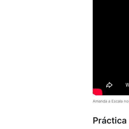
Amanda a Escala nos
Práctica