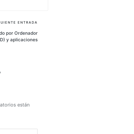
GUIENTE ENTRADA
ido por Ordenador
D) y aplicaciones
?
atorios están