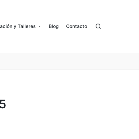
ación y Talleres
Blog
Contacto
 5