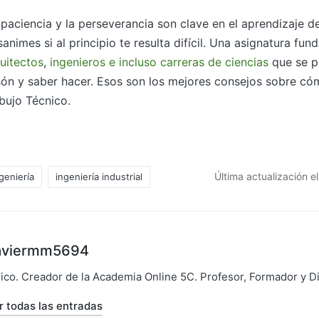
paciencia y la perseverancia son clave en el aprendizaje de
animes si al principio te resulta difícil. Una asignatura fu
uitectos
,
ingenieros e incluso carreras de ciencias
que se p
són y saber hacer. Esos son los mejores consejos sobre cóm
bujo Técnico.
Última actualización e
geniería
ingeniería industrial
aviermm5694
sico. Creador de la Academia Online 5C. Profesor, Formador y D
r todas las entradas