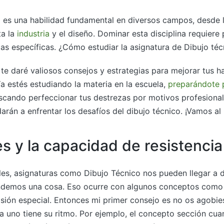
o es una habilidad fundamental en diversos campos, desde l
a la
industria
y el diseño. Dominar esta disciplina requiere 
cas específicas. ¿Cómo estudiar la asignatura de Dibujo téc
, te daré valiosos consejos y estrategias para mejorar tus h
Ya estés estudiando la materia en la escuela,
preparándote 
cando perfeccionar tus destrezas por motivos profesional
arán a enfrentar los desafíos del dibujo técnico. ¡Vamos al l
s y la capacidad de resistencia
les, asignaturas como Dibujo Técnico nos pueden llegar a 
demos una cosa. Eso ocurre con algunos conceptos como 
isión especial. Entonces mi primer consejo es no os agobi
a uno tiene su ritmo. Por ejemplo, el concepto sección cua