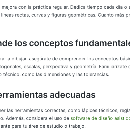
o mejora con la práctica regular. Dedica tiempo cada día o
, líneas rectas, curvas y figuras geométricas. Cuanto más p
de los conceptos fundamental
ar a dibujar, asegúrate de comprender los conceptos bás
ogonales, escalas, perspectiva y geometría. Familiarízate c
 técnico, como las dimensiones y las tolerancias.
herramientas adecuadas
er las herramientas correctas, como lápices técnicos, reg
do. Además, considera el uso de
software de diseño asisti
vante para tu área de estudio o trabajo.