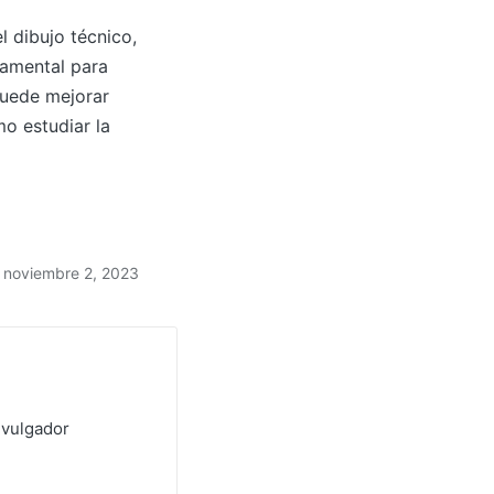
l dibujo técnico,
ndamental para
uede mejorar
o estudiar la
l noviembre 2, 2023
ivulgador