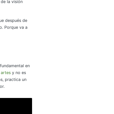
de la visión
que después de
lo. Porque va a
s fundamental en
 artes
y no es
s, practica un
or.