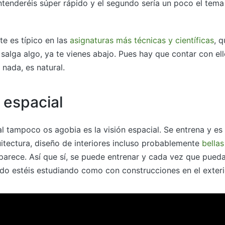
 entenderéis súper rápido y el segundo sería un poco el tema 
e es típico en las
asignaturas más técnicas y científicas
, 
 salga algo, ya te vienes abajo. Pues hay que contar con el
 nada, es natural.
 espacial
al tampoco os agobia es la visión espacial. Se entrena y e
itectura, diseño de interiores incluso probablemente
bellas
 parece. Así que sí, se puede entrenar y cada vez que pueda
do estéis estudiando como con construcciones en el exteri