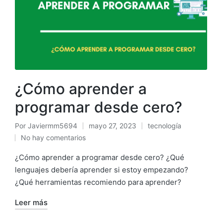
¿Cómo aprender a
programar desde cero?
Por
Javiermm5694
mayo 27, 2023
tecnología
No hay comentarios
¿Cómo aprender a programar desde cero? ¿Qué
lenguajes debería aprender si estoy empezando?
¿Qué herramientas recomiendo para aprender?
Leer más