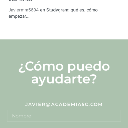
Javiermm5694
en
Studygram: qué es, cómo
empezar…
¿Cómo puedo
ayudarte?
JAVIER@ACADEMIA5C.COM