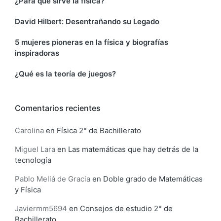
¿Para qué sirve la física?
David Hilbert: Desentrañando su Legado
5 mujeres pioneras en la física y biografías
inspiradoras
¿Qué es la teoría de juegos?
Comentarios recientes
Carolina
en
Física 2° de Bachillerato
Miguel Lara
en
Las matemáticas que hay detrás de la
tecnología
Pablo Meliá de Gracia
en
Doble grado de Matemáticas
y Física
Javiermm5694
en
Consejos de estudio 2° de
Bachillerato