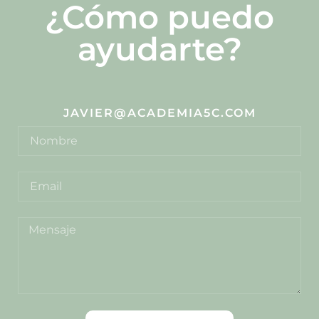
¿Cómo puedo
ayudarte?
JAVIER@ACADEMIA5C.COM