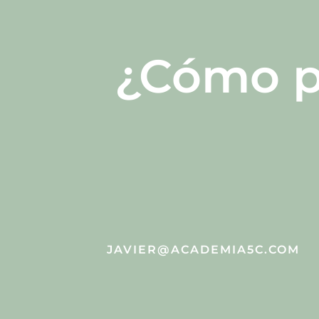
¿Cómo p
JAVIER@ACADEMIA5C.COM