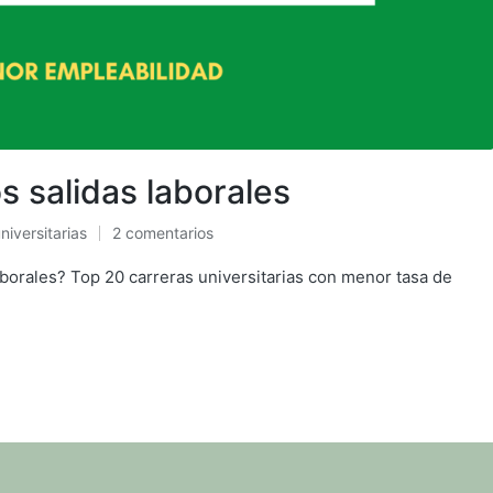
 salidas laborales
niversitarias
2 comentarios
borales? Top 20 carreras universitarias con menor tasa de