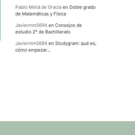
Pablo Meliá de Gracia
en
Doble grado
de Matemáticas y Física
Javiermm5694
en
Consejos de
estudio 2° de Bachillerato
Javiermm5694
en
Studygram: qué es,
cómo empezar…