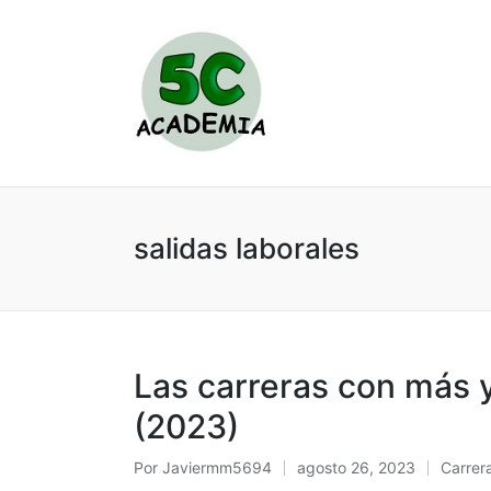
salidas laborales
Las carreras con más 
(2023)
Por
Javiermm5694
agosto 26, 2023
Carrera