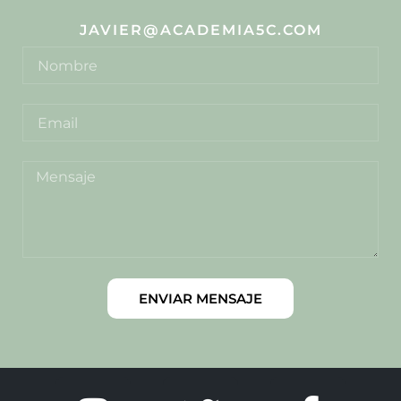
JAVIER@ACADEMIA5C.COM
ENVIAR MENSAJE