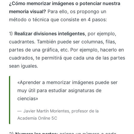
¿Cómo memorizar imágenes o potenciar nuestra
memoria visual?
Para ello, os propongo un
método o técnica que consiste en 4 pasos:
1)
Realizar divisiones inteligentes
, por ejemplo,
cuadrantes. También puede ser columnas, filas,
partes de una gráfica, etc. Por ejemplo, hacerlo en
cuadrados, te permitirá que cada una de las partes
sean iguales.
«Aprender a memorizar imágenes puede ser
muy útil para estudiar asignaturas de
ciencias»
Javier Martín Morientes, profesor de la
Academia Online 5C
2)
Numera las partes
: asigna un número a cada