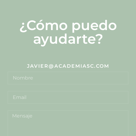
¿Cómo puedo
ayudarte?
JAVIER@ACADEMIA5C.COM