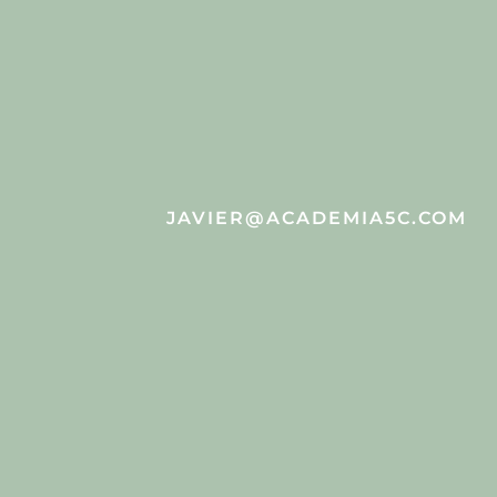
JAVIER@ACADEMIA5C.COM