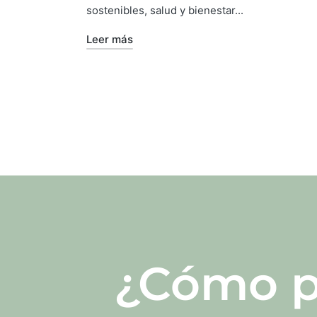
sostenibles, salud y bienestar...
Leer más
¿Cómo p