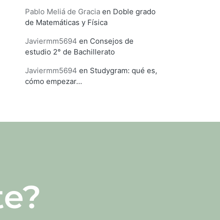
Pablo Meliá de Gracia
en
Doble grado
de Matemáticas y Física
Javiermm5694
en
Consejos de
estudio 2° de Bachillerato
Javiermm5694
en
Studygram: qué es,
cómo empezar…
te?