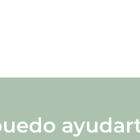
uedo ayudar