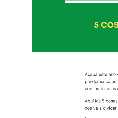
Acaba este año d
pandemia se pue
con las 5 cosas
Aquí las 5 cosa
nos va a olvidar