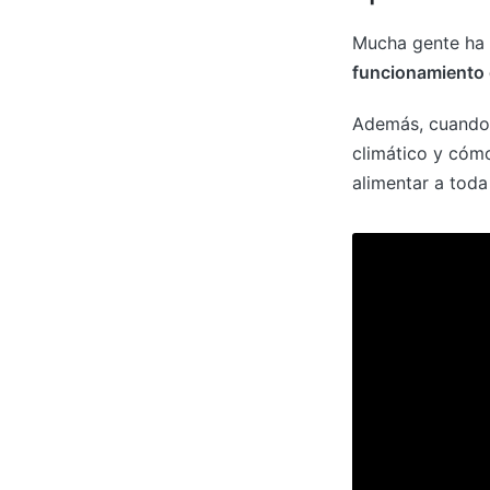
Mucha gente ha 
funcionamiento d
Además, cuando
climático y cóm
alimentar a toda