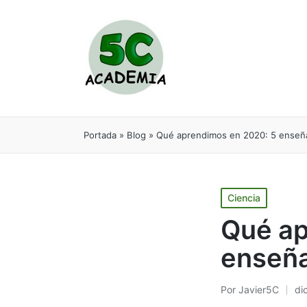
Portada
»
Blog
»
Qué aprendimos en 2020: 5 enseñ
Ciencia
Qué ap
enseñ
Por
Javier5C
di