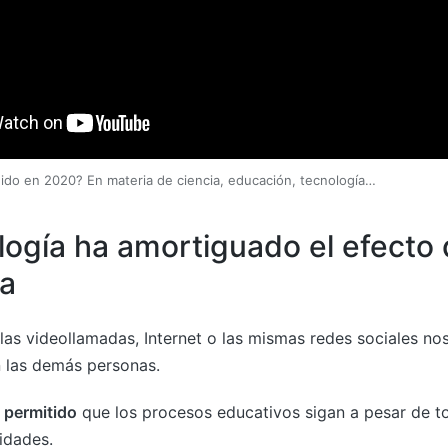
do en 2020? En materia de ciencia, educación, tecnología…
logía ha amortiguado el efecto 
a
las videollamadas, Internet o las mismas redes sociales no
 las demás personas.
 permitido
que los procesos educativos sigan a pesar de t
idades.