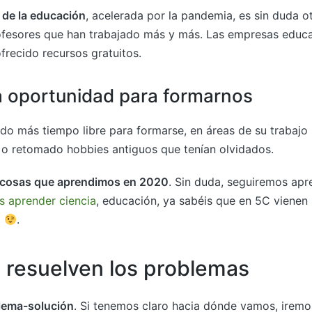
n de la educación
, acelerada por la pandemia, es sin duda o
rofesores que han trabajado más y más. Las empresas educa
frecido recursos gratuitos.
 oportunidad para formarnos
do más tiempo libre para formarse, en áreas de su trabajo 
 o retomado hobbies antiguos que tenían olvidados.
 cosas que aprendimos en 2020
. Sin duda, seguiremos ap
is aprender ciencia
, educación, ya sabéis que en 5C viene
1
.
resuelven los problemas
lema-solución
. Si tenemos claro hacia dónde vamos, iremo