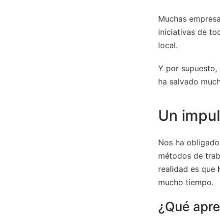
Muchas empresas
iniciativas de t
local.
Y por supuesto, 
ha salvado much
Un impul
Nos ha obligado 
métodos de traba
realidad es que
mucho tiempo.
¿Qué apre