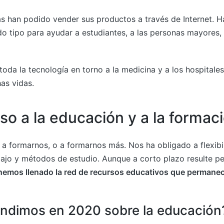
 han podido vender sus productos a través de Internet. H
odo tipo para ayudar a estudiantes, a las personas mayores
toda la tecnología en torno a la medicina y a los hospital
as vidas.
so a la educación y a la formac
a formarnos, o a formarnos más. Nos ha obligado a flexibi
jo y métodos de estudio. Aunque a corto plazo resulte perj
hemos llenado la red de recursos educativos que permane
ndimos en 2020 sobre la educación