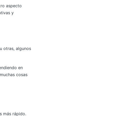
tro aspecto
tivas y
u otras, algunos
rendiendo en
n muchas cosas
s más rápido.