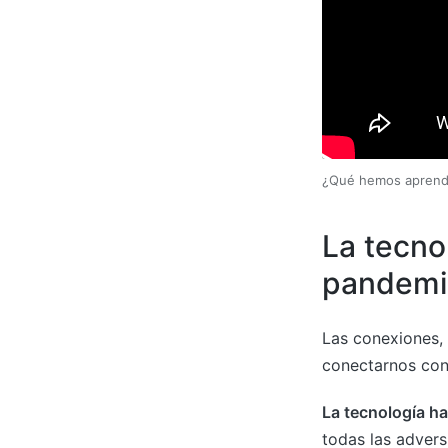
¿Qué hemos aprendi
La tecno
pandemi
Las conexiones, 
conectarnos con
La tecnología ha
todas las advers