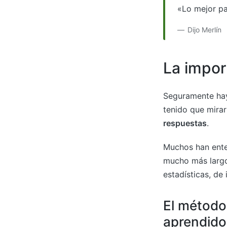
«Lo mejor pa
Dijo Merlín
La impor
Seguramente hay
tenido que mirar
respuestas
.
Muchos han ente
mucho más largo
estadísticas, de
El método
aprendido