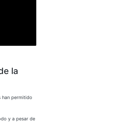
de la
s han permitido
odo y a pesar de