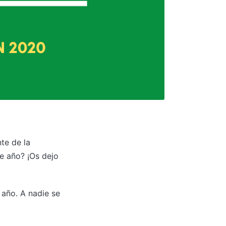
te de la
e año? ¡Os dejo
año. A nadie se