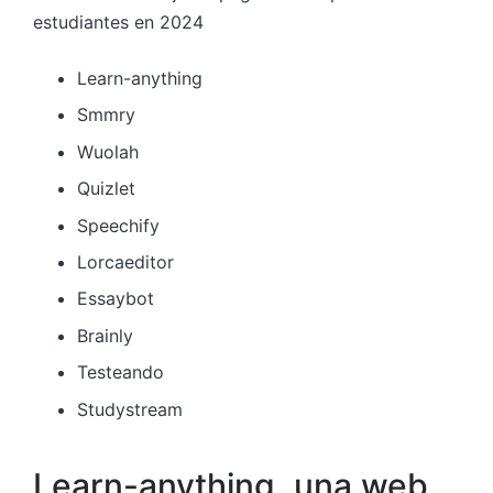
estudiantes en 2024
Learn-anything
Smmry
Wuolah
Quizlet
Speechify
Lorcaeditor
Essaybot
Brainly
Testeando
Studystream
Learn-anything, una web